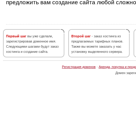
предложить вам создание сайта любой сложно
Первый шаг
вы уже сделали,
Второй шаг
- заказ хостинга из
зарегистрировав доменное имя.
предлагаемых тарифных планов.
Следующими шагами будут заказ
Также вы можете заказать у нас
хостинга и создание сайта.
установку выделенного сервера.
Регистрация доменов
·
Аренда, покупка и прод
Домен зарег