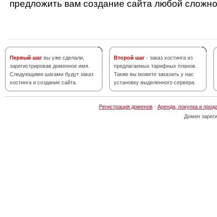
предложить вам создание сайта любой сложно
Первый шаг
вы уже сделали,
Второй шаг
- заказ хостинга из
зарегистрировав доменное имя.
предлагаемых тарифных планов.
Следующими шагами будут заказ
Также вы можете заказать у нас
хостинга и создание сайта.
установку выделенного сервера.
Регистрация доменов
·
Аренда, покупка и прод
Домен зарег