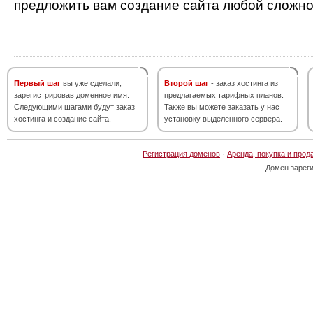
предложить вам создание сайта любой сложно
Первый шаг
вы уже сделали,
Второй шаг
- заказ хостинга из
зарегистрировав доменное имя.
предлагаемых тарифных планов.
Следующими шагами будут заказ
Также вы можете заказать у нас
хостинга и создание сайта.
установку выделенного сервера.
Регистрация доменов
·
Аренда, покупка и прод
Домен зарег