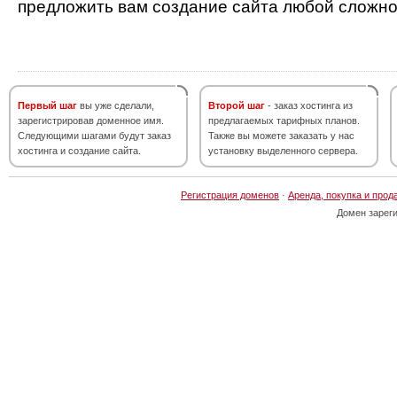
предложить вам создание сайта любой сложно
Первый шаг
вы уже сделали,
Второй шаг
- заказ хостинга из
зарегистрировав доменное имя.
предлагаемых тарифных планов.
Следующими шагами будут заказ
Также вы можете заказать у нас
хостинга и создание сайта.
установку выделенного сервера.
Регистрация доменов
·
Аренда, покупка и прод
Домен зарег