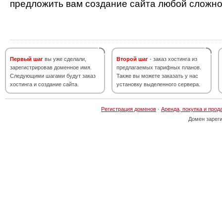
предложить вам создание сайта любой сложно
Первый шаг
вы уже сделали,
Второй шаг
- заказ хостинга из
зарегистрировав доменное имя.
предлагаемых тарифных планов.
Следующими шагами будут заказ
Также вы можете заказать у нас
хостинга и создание сайта.
установку выделенного сервера.
Регистрация доменов
·
Аренда, покупка и прод
Домен зарег