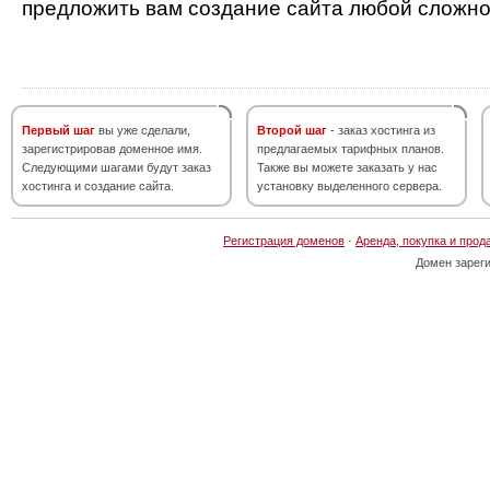
предложить вам создание сайта любой сложно
Первый шаг
вы уже сделали,
Второй шаг
- заказ хостинга из
зарегистрировав доменное имя.
предлагаемых тарифных планов.
Следующими шагами будут заказ
Также вы можете заказать у нас
хостинга и создание сайта.
установку выделенного сервера.
Регистрация доменов
·
Аренда, покупка и прод
Домен зарег