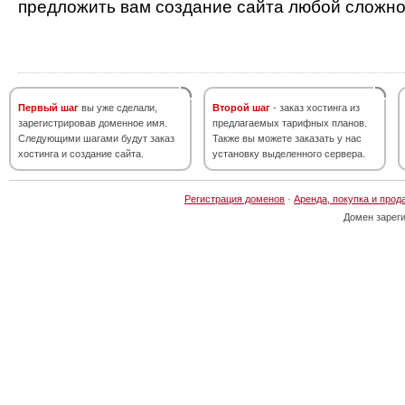
предложить вам создание сайта любой сложно
Первый шаг
вы уже сделали,
Второй шаг
- заказ хостинга из
зарегистрировав доменное имя.
предлагаемых тарифных планов.
Следующими шагами будут заказ
Также вы можете заказать у нас
хостинга и создание сайта.
установку выделенного сервера.
Регистрация доменов
·
Аренда, покупка и прод
Домен зарег